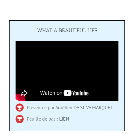
WHAT A BEAUTIFUL LIFE
Présentée par Aurélien DA SILVA MARQUET
Feuille de pas :
LIEN