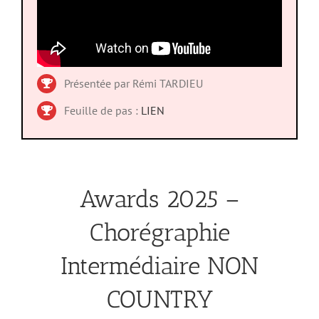
Présentée par Rémi TARDIEU
Feuille de pas :
LIEN
Awards 2025 –
Chorégraphie
Intermédiaire NON
COUNTRY