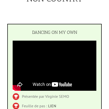
DANCING ON MY OWN
Présentée par Virginie SEMO
Feuille de pas :
LIEN