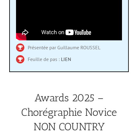
Présentée par Guillaume ROUSSEL
Feuille de pas :
LIEN
Awards 2025 –
Chorégraphie Novice
NON COUNTRY