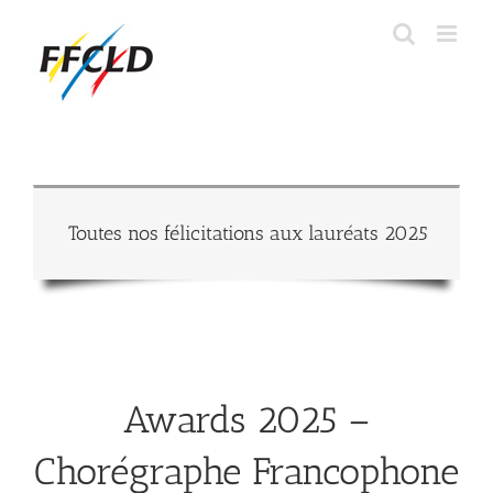
Passer
au
contenu
Toutes nos félicitations aux lauréats 2025
Awards 2025 –
Chorégraphe Francophone