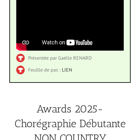
Présentée par Gaëlle RENARD
Feuille de pas :
LIEN
Awards 2025-
Chorégraphie Débutante
NON COUNTRY