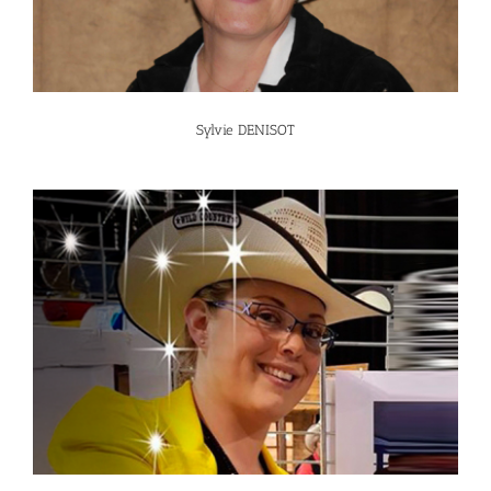
Sylvie DENISOT