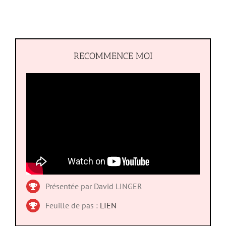
RECOMMENCE MOI
Présentée par David LINGER
Feuille de pas :
LIEN