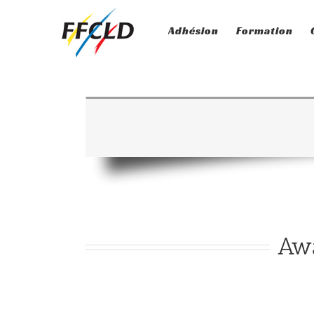
Passer
au
Adhésion
Formation
contenu
Awa