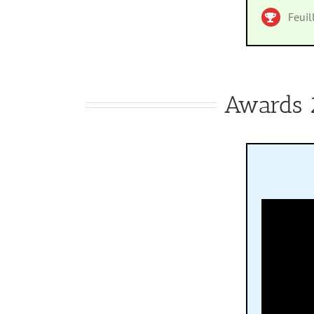
Feuil
Awards 