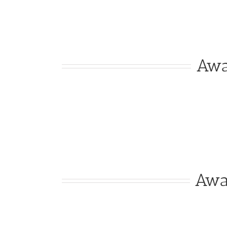
Awa
Awar