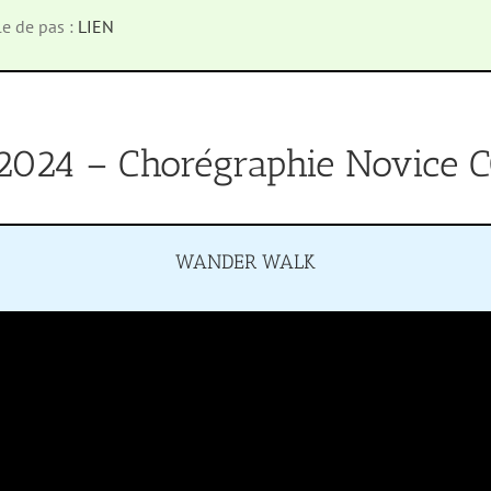
le de pas :
LIEN
2024 – Chorégraphie Novice
WANDER WALK