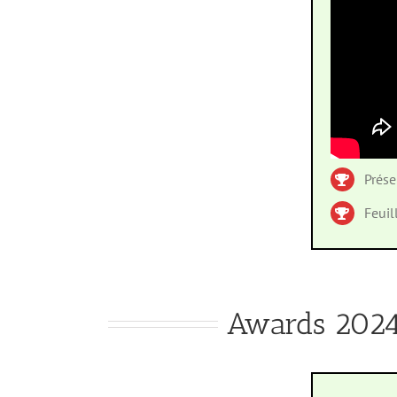
Prés
Feuil
Awards 2024