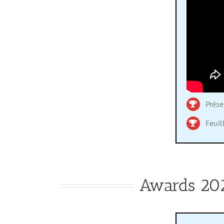
Prés
Feuil
Awards 20