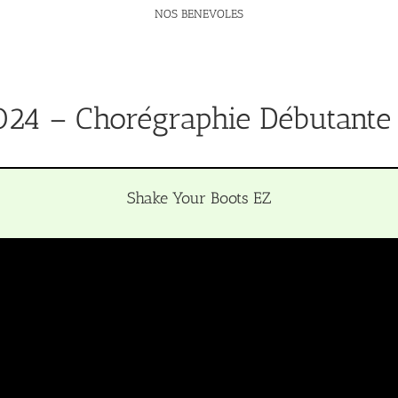
NOS BENEVOLES
024 – Chorégraphie Débutant
Shake Your Boots EZ