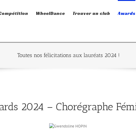
Compétition
WheelDance
Trouver un club
Awards
Toutes nos félicitations aux lauréats 2024 !
rds 2024 – Chorégraphe Fém