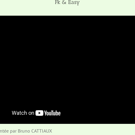
Fk & Easy
entée par Bruno CATTIAUX