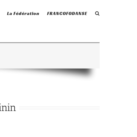
La Fédération
FRANCOFODANSE
inin