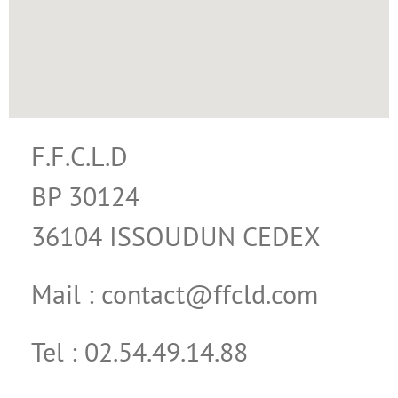
F.F.C.L.D
BP 30124
36104 ISSOUDUN CEDEX
Mail : contact@ffcld.com
Tel : 02.54.49.14.88