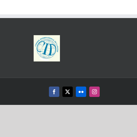
Facebook
X
Flickr
Instagram