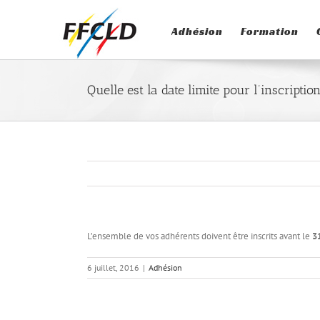
Passer
au
Adhésion
Formation
contenu
Quelle est la date limite pour l’inscripti
L’ensemble de vos adhérents doivent être inscrits avant le
3
6 juillet, 2016
|
Adhésion