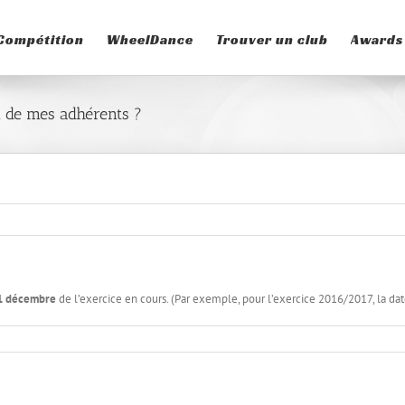
Compétition
WheelDance
Trouver un club
Awards
on de mes adhérents ?
1 décembre
de l’exercice en cours. (Par exemple, pour l’exercice 2016/2017, la date