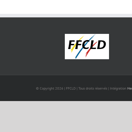
© Copyright
2026 | FFCLD | Tous droits réservés | Intégration
He