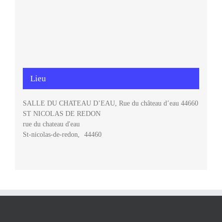
Lieu
SALLE DU CHATEAU D’EAU, Rue du château d’eau 44660
ST NICOLAS DE REDON
rue du chateau d'eau
St-nicolas-de-redon
,
44460