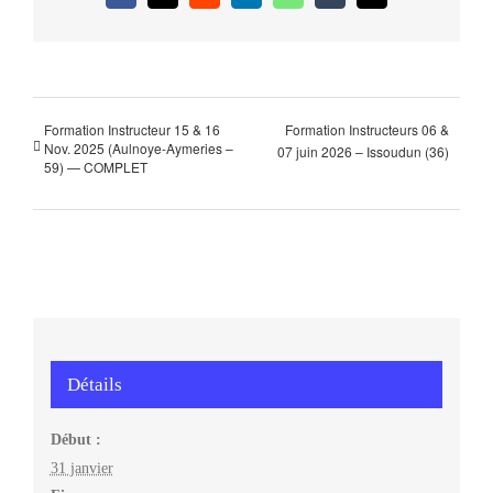
Formation Instructeur 15 & 16
Formation Instructeurs 06 &
Nov. 2025 (Aulnoye-Aymeries –
07 juin 2026 – Issoudun (36)
59) — COMPLET
Détails
Début :
31 janvier