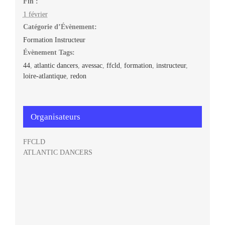
Fin :
1 février
Catégorie d’Évènement:
Formation Instructeur
Évènement Tags:
44
,
atlantic dancers
,
avessac
,
ffcld
,
formation
,
instructeur
,
loire-atlantique
,
redon
Organisateurs
FFCLD
ATLANTIC DANCERS