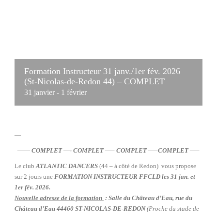
Formation Instructeur 31 janv./1er fév. 2026
(St-Nicolas-de-Redon 44) – COMPLET
31 janvier
-
1 février
—
—— COMPLET —- COMPLET —– COMPLET —–COMPLET —–
Le club
ATLANTIC DANCERS
(44 – à côté de Redon) vous propose
sur 2 jours une
FORMATION INSTRUCTEUR FFCLD les 31 jan. et
1er fév. 2026.
Nouvelle adresse de la formation
: Salle du Château d’Eau, rue du
Château d’Eau 44460 ST-NICOLAS-DE-REDON
(Proche du stade de