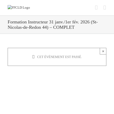
Passer
au
contenu
Formation Instructeur 31 janv./1er fév. 2026 (St-
Nicolas-de-Redon 44) – COMPLET
×
CET ÉVÈNEMENT EST PASSÉ.