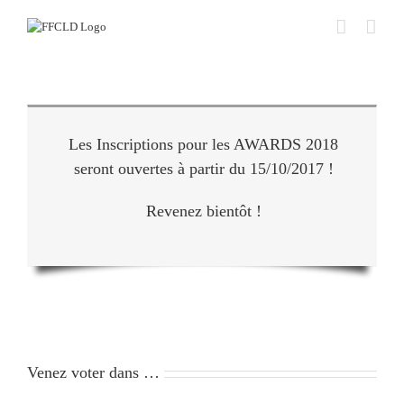
Passer
au
contenu
Les Inscriptions pour les AWARDS 2018
seront ouvertes à partir du 15/10/2017 !
Revenez bientôt !
Venez voter dans …