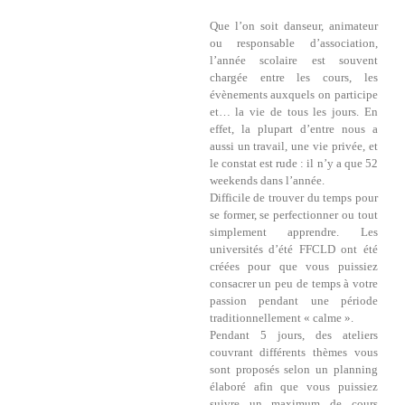
Que l’on soit danseur, animateur
ou responsable d’association,
l’année scolaire est souvent
chargée entre les cours, les
évènements auxquels on participe
et… la vie de tous les jours. En
effet, la plupart d’entre nous a
aussi un travail, une vie privée, et
le constat est rude : il n’y a que 52
weekends dans l’année.
Difficile de trouver du temps pour
se former, se perfectionner ou tout
simplement apprendre. Les
universités d’été FFCLD ont été
créées pour que vous puissiez
consacrer un peu de temps à votre
passion pendant une période
traditionnellement « calme ».
Pendant 5 jours, des ateliers
couvrant différents thèmes vous
sont proposés selon un planning
élaboré afin que vous puissiez
suivre un maximum de cours