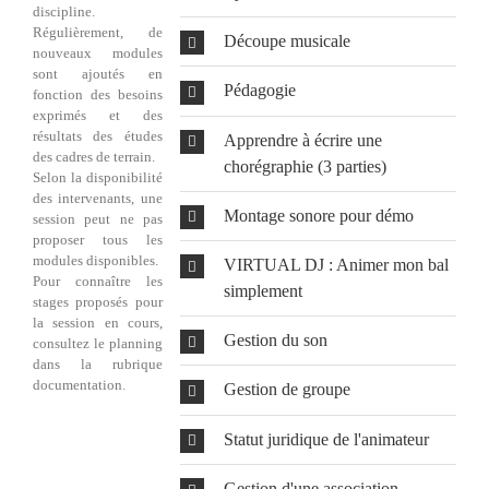
discipline.
Régulièrement, de
Découpe musicale
nouveaux modules
sont ajoutés en
Pédagogie
fonction des besoins
exprimés et des
résultats des études
Apprendre à écrire une
des cadres de terrain.
chorégraphie (3 parties)
Selon la disponibilité
des intervenants, une
Montage sonore pour démo
session peut ne pas
proposer tous les
modules disponibles.
VIRTUAL DJ : Animer mon bal
Pour connaître les
simplement
stages proposés pour
la session en cours,
Gestion du son
consultez le planning
dans la rubrique
documentation.
Gestion de groupe
Statut juridique de l'animateur
Gestion d'une association