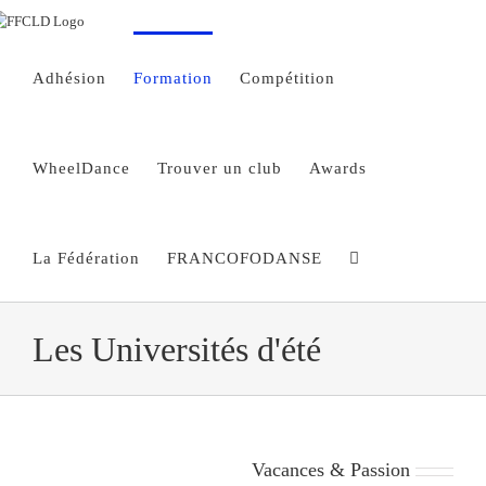
Passer
au
contenu
Adhésion
Formation
Compétition
WheelDance
Trouver un club
Awards
La Fédération
FRANCOFODANSE
Les Universités d'été
Vacances & Passion